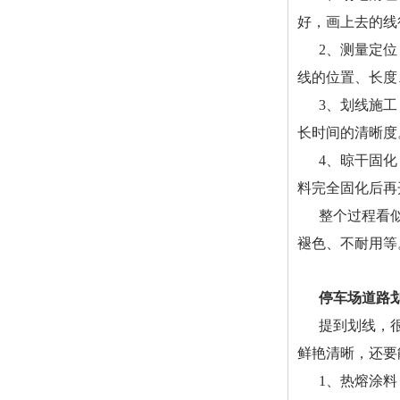
好，画上去的线
2、测量定
线的位置、长度
3、划线施
长时间的清晰度
4、晾干固
料完全固化后再
整个过程看
褪色、不耐用等
停车场道路
提到划线，
鲜艳清晰，还要
1、热熔涂