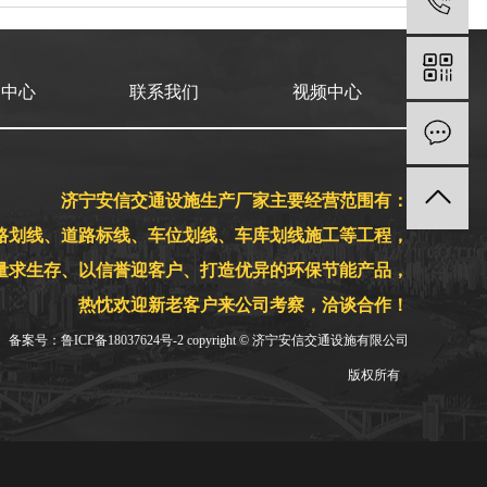
1
闻中心
联系我们
视频中心
济宁安信交通设施生产厂家主要经营范围有：
路划线、道路标线、车位划线、车库划线施工等工程，
量求生存、以信誉迎客户、打造优异的环保节能产品，
热忱欢迎新老客户来公司考察，洽谈合作！
备案号：
鲁ICP备18037624号-2
copyright © 济宁安信交通设施有限公司
版权所有