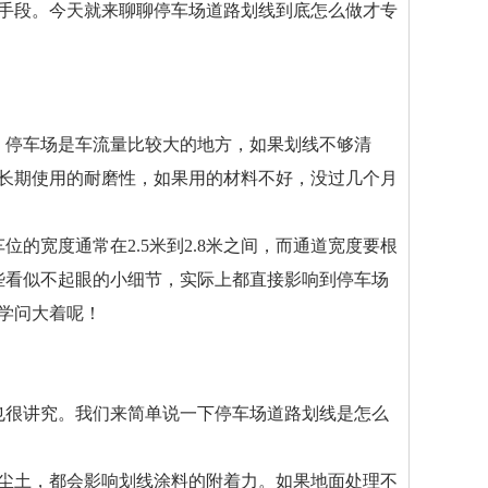
手段。今天就来聊聊停车场道路划线到底怎么做才专
，停车场是车流量比较大的地方，如果划线不够清
长期使用的耐磨性，如果用的材料不好，没过几个月
的宽度通常在2.5米到2.8米之间，而通道宽度要根
些看似不起眼的小细节，实际上都直接影响到停车场
学问大着呢！
也很讲究。我们来简单说一下停车场道路划线是怎么
、尘土，都会影响划线涂料的附着力。如果地面处理不