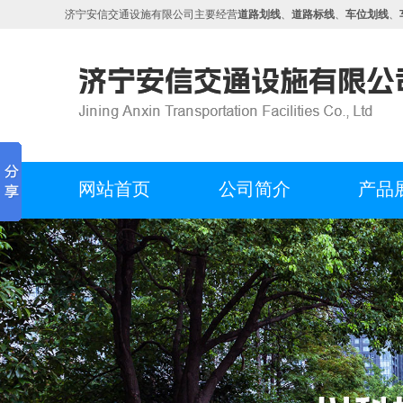
济宁安信交通设施有限公司主要经营
道路划线
、
道路标线
、
车位划线
、
网站首页
公司简介
产品