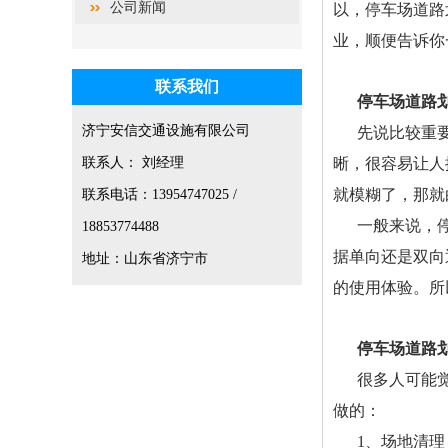
公司新闻
以，停车场道路
业，顺便告诉你
联系我们
停车场道路
济宁安信交通设施有限公司
先说比较重
联系人： 刘经理
晰，很容易让人
就模糊了，那就
联系电话：13954747025 /
一般来说，停
18853774488
据单向还是双向
地址：山东省济宁市
的使用体验。所
停车场道路
很多人可能
做的：
1、场地清