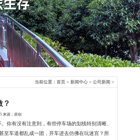
当前位置：
首页
>
新闻中心
>
公司新闻
>
做？
:15 来源：原创
环。你有没有注意到，有些停车场的划线特别清晰、
甚至车道都乱成一团，开车进去仿佛在玩迷宫？所