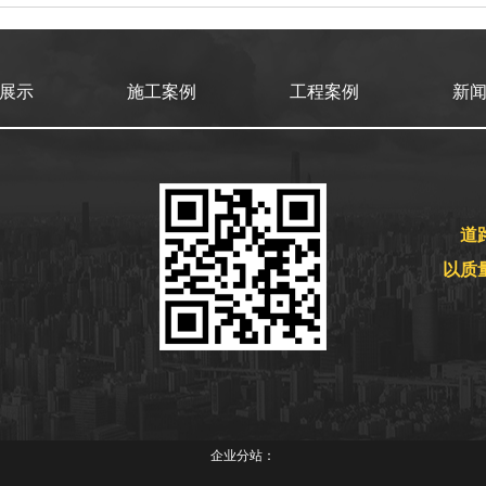
展示
施工案例
工程案例
新
道
以质
企业分站：