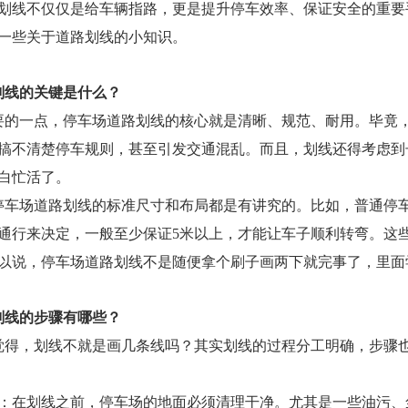
划线不仅仅是给车辆指路，更是提升停车效率、保证安全的重要
一些关于道路划线的小知识。
划线的关键是什么？
要的一点，停车场道路划线的核心就是清晰、规范、耐用。毕竟
搞不清楚停车规则，甚至引发交通混乱。而且，划线还得考虑到
白忙活了。
车场道路划线的标准尺寸和布局都是有讲究的。比如，普通停车位
通行来决定，一般至少保证5米以上，才能让车子顺利转弯。这
以说，停车场道路划线不是随便拿个刷子画两下就完事了，里面
划线的步骤有哪些？
觉得，划线不就是画几条线吗？其实划线的过程分工明确，步骤
理：在划线之前，停车场的地面必须清理干净。尤其是一些油污