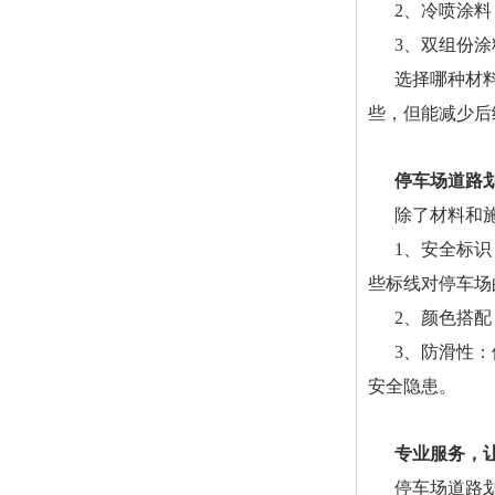
2、冷喷涂
3、双组份
选择哪种材
些，但能减少后
停车场道路
除了材料和
1、安全标
些标线对停车场
2、颜色搭
3、防滑性
安全隐患。
专业服务，
停车场道路