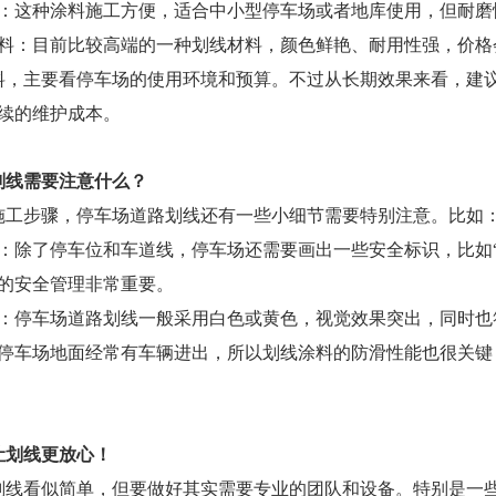
料：这种涂料施工方便，适合中小型停车场或者地库使用，但耐磨
涂料：目前比较高端的一种划线材料，颜色鲜艳、耐用性强，价格
料，主要看停车场的使用环境和预算。不过从长期效果来看，建
续的维护成本。
划线需要注意什么？
施工步骤，停车场道路划线还有一些小细节需要特别注意。比如
识：除了停车位和车道线，停车场还需要画出一些安全标识，比如
的安全管理非常重要。
配：停车场道路划线一般采用白色或黄色，视觉效果突出，同时也
：停车场地面经常有车辆进出，所以划线涂料的防滑性能也很关
让划线更放心！
划线看似简单，但要做好其实需要专业的团队和设备。特别是一