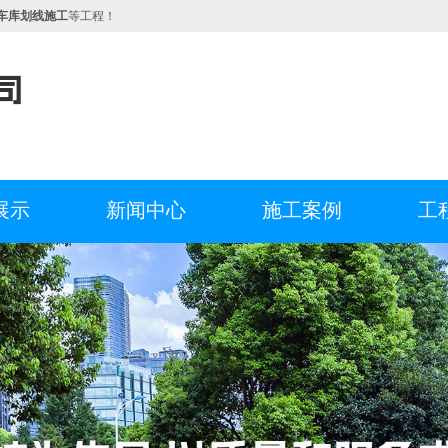
车库划线施工
等工程！
展示
新闻中心
施工案例
工