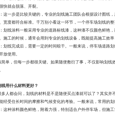
很快就会脱落、开裂。
位：这一步是比较关键的，专业的划线施工团队会根据设计图纸
、宽度都符合标准。千万别小看这一环节，一个停车场划线的整
工：划线涂料一般采用专业的道路标线漆，这种漆不仅颜色鲜艳
。施工的时候，通常会用到专业的划线设备，既能提高施工效率
化：划线完成后，需要一定的时间晾干。一般来说，停车场道路
开放使用。
似简单，但每一步都很关键。如果随便敷衍了事，不仅影响划线
。
划线用什么材料更好？
很多人都会问，划线的材料是不是随便买点漆就可以了？其实并
能经受住长时间的摩擦和气候变化的考验。一般来说，常用的划
料：这种涂料颜色鲜艳，附着力强，特别适合户外停车场，但施工