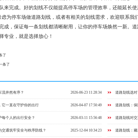
队来完成。好的划线不仅能提高停车场的管理效率，还能延长使
考虑为停车场做道路划线，或者有相关的划线需求，欢迎联系我
完成，保证每一条划线都清晰耐用，让你的停车场焕然一新。道
择专业，就是选择放心！
条了
一条了
车流井然有序？
2026-06-23 11:28:34
道路划线选对
，它一直在守护你的出行
2026-04-07 17:50:49
道路划线：保
护每个人的出行安全？
2026-03-11 15:56:48
道路划线对交
为交通筑牢安全与秩序防线？
2025-12-04 10:34:23
道路划线：藏