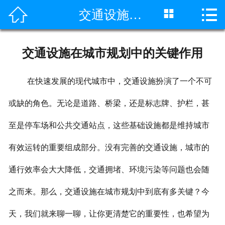



交通设施在城市规划中的关键作用
网站首页

公司简介
交通设施在城市规划中的关键作用
产品展示
在快速发展的现代城市中，交通设施扮演了一个不可
新闻中心
或缺的角色。无论是道路、桥梁，还是标志牌、护栏，甚
施工案例
至是停车场和公共交通站点，这些基础设施都是维持城市
工程案例
有效运转的重要组成部分。没有完善的交通设施，城市的
视频中心
通行效率会大大降低，交通拥堵、环境污染等问题也会随
联系我们
之而来。那么，交通设施在城市规划中到底有多关键？今
天，我们就来聊一聊，让你更清楚它的重要性，也希望为