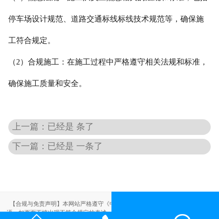
停车场设计规范、道路交通标线标线技术规范等，确保施
工符合规定。
（2）合规施工：在施工过程中严格遵守相关法规和标准，
确保施工质量和安全。
上一篇：已经是 条了
下一篇：已经是 一条了
【合规与免责声明】本网站严格遵守《中华人民共和国广告法》，尽力规范用
语。如页面不慎出现不符合规定的表述，敬请联系我们，将立即更正；相关内容