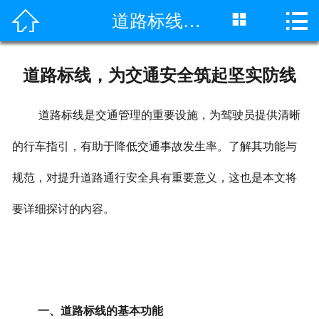



道路标线，为交通安全筑起坚实防线
网站首页

公司简介
道路标线，为交通安全筑起坚实防线
产品展示
道路标线是交通管理的重要设施，为驾驶员提供清晰
新闻中心
的行车指引，有助于降低交通事故发生率。了解其功能与
施工案例
规范，对提升道路通行安全具有重要意义，这也是本文将
工程案例
要详细探讨的内容。
视频中心
联系我们
一、道路标线的基本功能